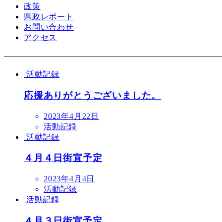
政策
県政レポート
お問い合わせ
アクセス
活動記録
応援ありがとうございました。
2023年4月22日
活動記録
活動記録
４月４日街宣予定
2023年4月4日
活動記録
活動記録
４月３日街宣予定