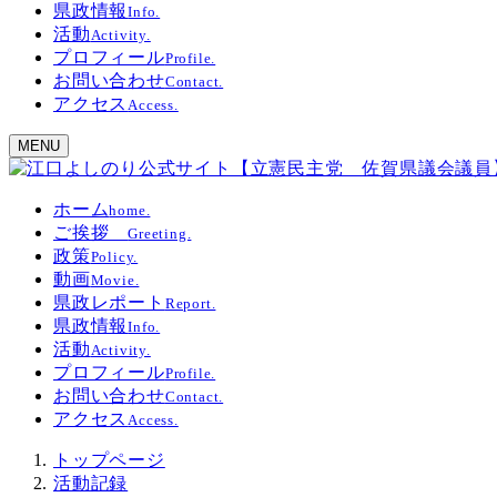
県政情報
Info.
活動
Activity.
プロフィール
Profile.
お問い合わせ
Contact.
アクセス
Access.
MENU
ホーム
home.
ご挨拶
Greeting.
政策
Policy.
動画
Movie.
県政レポート
Report.
県政情報
Info.
活動
Activity.
プロフィール
Profile.
お問い合わせ
Contact.
アクセス
Access.
トップページ
活動記録