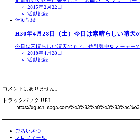
川副町の文化祭に来ました。 お唄い、ダンス、コーラ
2015年2月22日
活動記録
活動記録
H30年4月28日（土）今日は素晴らしい晴
今日は素晴らしい晴天のもと、佐賀県中央メーデー
2018年4月28日
活動記録
コメントはありません。
トラックバック URL
ごあいさつ
プロフィール