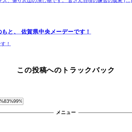
ス、盛り沢山の演し物です。 皆さん日頃の練習の成果 […
天のもと、 佐賀県中央メーデーです！
です！
この投稿へのトラックバック
メニュー