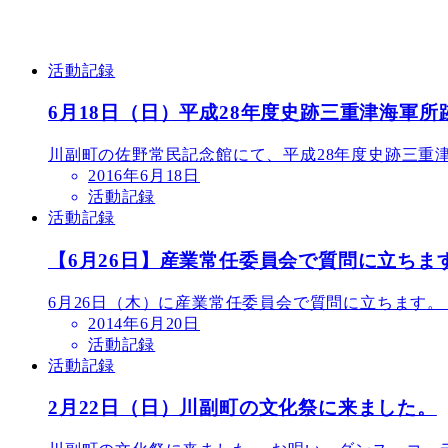
活動記録
6月18日（日）平成28年度史跡三重津海軍
川副町の佐野常民記念館にて、平成28年度史跡三重津
2016年6月18日
活動記録
活動記録
【6月26日】産業常任委員会で質問に立ちま
6月26日（木）に産業常任委員会で質問に立ちます。
2014年6月20日
活動記録
活動記録
2月22日（日）川副町の文化祭に来ました。