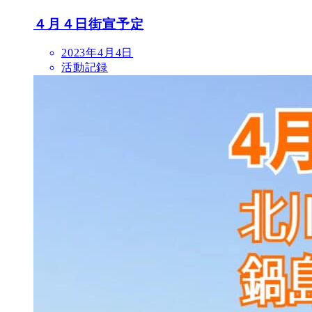
４月４日街宣予定
2023年4月4日
活動記録