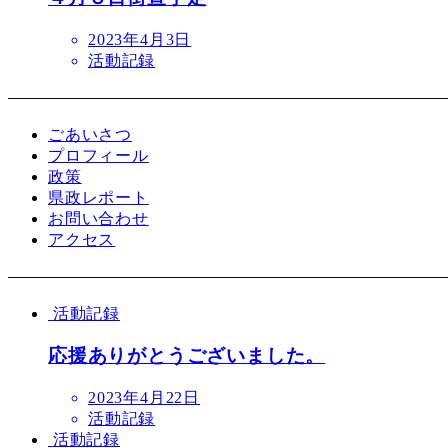
2023年4月3日
活動記録
ごあいさつ
プロフィール
政策
県政レポート
お問い合わせ
アクセス
活動記録
応援ありがとうございました。
2023年4月22日
活動記録
活動記録