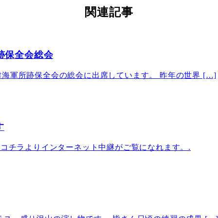
関連記事
所跡保全会総会
海軍所跡保全会の総会に出席しています。 昨年の世界 […]
す
 コチラよりインターネット中継がご覧になれます。.