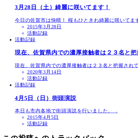
3月28日（土）綺麗に咲いてます！
今日の佐賀市は快晴！ 桜もひときわ綺麗に咲いてます
2015年3月28日
活動記録
活動記録
現在、佐賀県内での濃厚接触者は２３名と把
現在、佐賀県内での濃厚接触者は２３名と把握されてい
2020年3月14日
活動記録
活動記録
4月5日（日）街頭演説
本日も市内各地で街頭演説を行いました。 .
2015年4月5日
活動記録