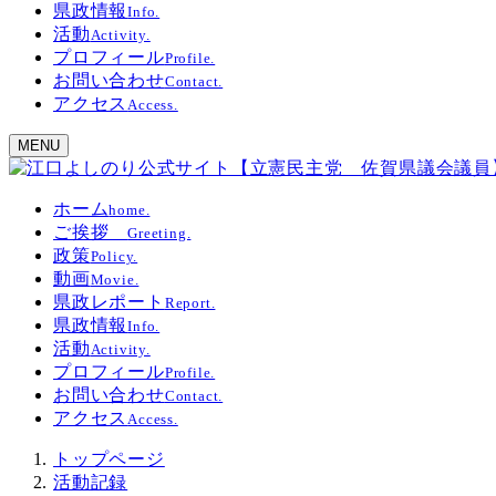
県政情報
Info.
活動
Activity.
プロフィール
Profile.
お問い合わせ
Contact.
アクセス
Access.
MENU
ホーム
home.
ご挨拶
Greeting.
政策
Policy.
動画
Movie.
県政レポート
Report.
県政情報
Info.
活動
Activity.
プロフィール
Profile.
お問い合わせ
Contact.
アクセス
Access.
トップページ
活動記録