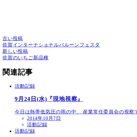
古い投稿
佐賀インターナショナルバルーンフェスタ
新しい投稿
佐賀のいちご新品種
関連記事
活動記録
9月24日(水)『現地視察』
今日は熱帯低気圧の雨の中、 産業常任委員会の視察でした
2014年10月7日
活動記録
活動記録