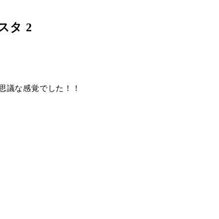
タ 2
思議な感覚でした！！