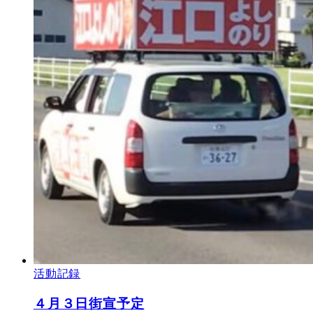
活動記録
４月３日街宣予定