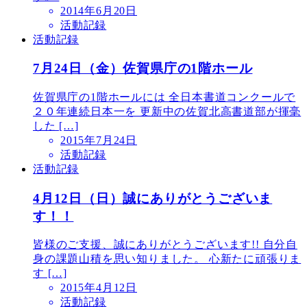
2014年6月20日
活動記録
活動記録
7月24日（金）佐賀県庁の1階ホール
佐賀県庁の1階ホールには 全日本書道コンクールで
２０年連続日本一を 更新中の佐賀北高書道部が揮毫
した […]
2015年7月24日
活動記録
活動記録
4月12日（日）誠にありがとうございま
す！！
皆様のご支援、誠にありがとうございます!! 自分自
身の課題山積を思い知りました。 心新たに頑張りま
す […]
2015年4月12日
活動記録