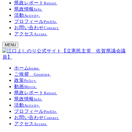
県政レポート
Report.
県政情報
Info.
活動
Activity.
プロフィール
Profile.
お問い合わせ
Contact.
アクセス
Access.
MENU
ホーム
home.
ご挨拶
Greeting.
政策
Policy.
動画
Movie.
県政レポート
Report.
県政情報
Info.
活動
Activity.
プロフィール
Profile.
お問い合わせ
Contact.
アクセス
Access.