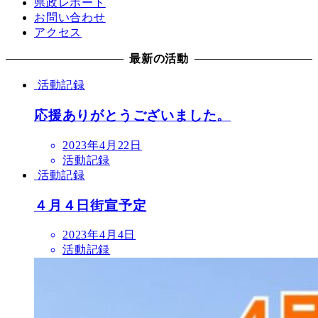
県政レポート
お問い合わせ
アクセス
最新の活動
活動記録
応援ありがとうございました。
2023年4月22日
活動記録
活動記録
４月４日街宣予定
2023年4月4日
活動記録