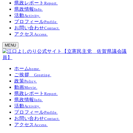
県政レポート
Report.
県政情報
Info.
活動
Activity.
プロフィール
Profile.
お問い合わせ
Contact.
アクセス
Access.
MENU
ホーム
home.
ご挨拶
Greeting.
政策
Policy.
動画
Movie.
県政レポート
Report.
県政情報
Info.
活動
Activity.
プロフィール
Profile.
お問い合わせ
Contact.
アクセス
Access.