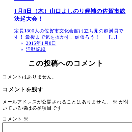
1月8日（木）山口よしのり候補の佐賀市総
決起大会！
定員1800人の佐賀市文化会館は立ち見の超満員で
す！ 最後まで気を抜かず、頑張ろう！！ […]
2015年1月8日
活動記録
この投稿へのコメント
コメントはありません。
コメントを残す
メールアドレスが公開されることはありません。
※
が付
いている欄は必須項目です
コメント
※